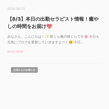
2026.08.03
【8/3】本日の出勤セラピスト情報！癒や
しの時間をお届け💖
みなさん、こんにちは！✨ 咲くら庵の咲くらです🌸 今日も
元気にブログを更新していきますよー！😊 今日...
READ MORE
お店からのお知らせ