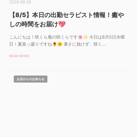
2026.08.05
【8/5】本日の出勤セラピスト情報！癒や
しの時間をお届け💖
こんにちは！咲くら庵の咲くらです🌸✨ 今日は8月5日水曜
日！夏真っ盛りですね🌻🌞 暑さに負けず、咲く...
READ MORE
お店からのお知らせ