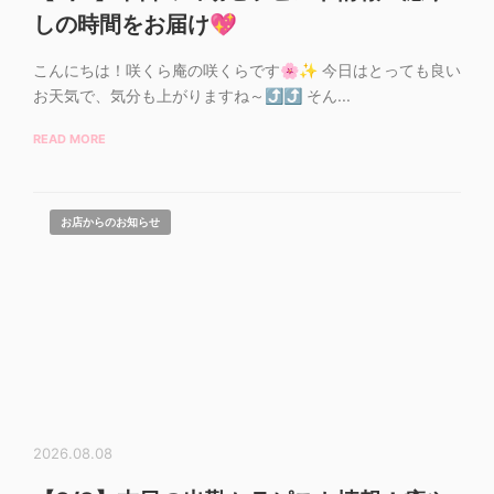
しの時間をお届け💖
こんにちは！咲くら庵の咲くらです🌸✨ 今日はとっても良い
お天気で、気分も上がりますね～⤴️⤴️ そん...
READ MORE
お店からのお知らせ
2026.08.08