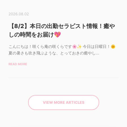
2026.08.02
【8/2】本日の出勤セラピスト情報！癒や
しの時間をお届け💖
こんにちは！咲くら庵の咲くらです🌸✨ 今日は日曜日！🌞
夏の暑さも吹き飛ぶような、とっておきの癒やし...
READ MORE
VIEW MORE ARTICLES