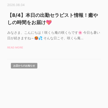
2026.08.04
【8/4】本日の出勤セラピスト情報！癒や
しの時間をお届け💖
みなさま、こんにちは！咲くら庵の咲くらです🌸 今日も暑い
日が続きますね～🥵💦 そんな日こそ、咲くら庵...
READ MORE
お店からのお知らせ