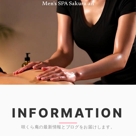
Men's SPA Sakura-an
INFORMATION
咲くら庵の最新情報とブログをお届けします。