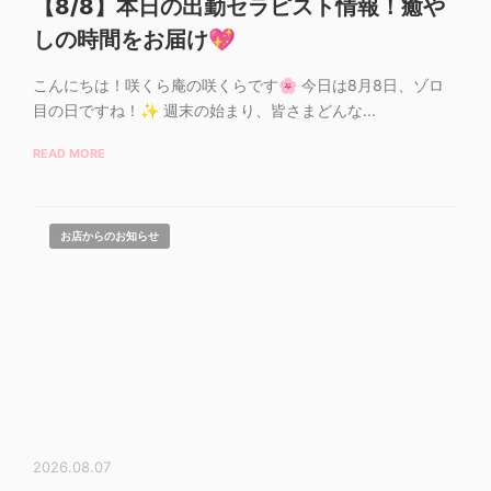
【8/8】本日の出勤セラピスト情報！癒や
しの時間をお届け💖
こんにちは！咲くら庵の咲くらです🌸 今日は8月8日、ゾロ
目の日ですね！✨ 週末の始まり、皆さまどんな...
READ MORE
お店からのお知らせ
2026.08.07