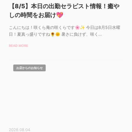
【8/5】本日の出勤セラピスト情報！癒や
しの時間をお届け💖
こんにちは！咲くら庵の咲くらです🌸✨ 今日は8月5日水曜
日！夏真っ盛りですね🌻🌞 暑さに負けず、咲く...
READ MORE
お店からのお知らせ
2026.08.04