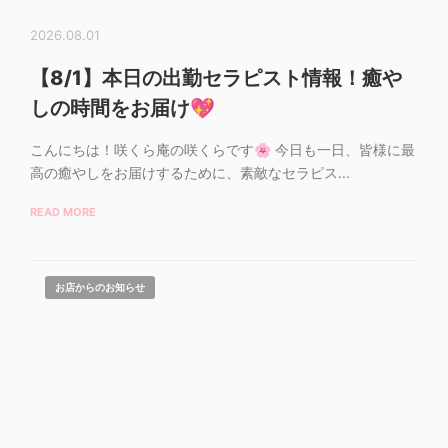
2026.08.01
【8/1】本日の出勤セラピスト情報！癒や
しの時間をお届け💖
こんにちは！咲くら庵の咲くらです🌸 今日も一日、皆様に最
高の癒やしをお届けするために、素敵なセラピス...
READ MORE
お店からのお知らせ