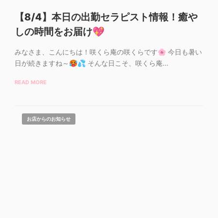
【8/4】本日の出勤セラピスト情報！癒や
しの時間をお届け💖
みなさま、こんにちは！咲くら庵の咲くらです🌸 今日も暑い
日が続きますね～🥵💦 そんな日こそ、咲くら庵...
READ MORE
お店からのお知らせ