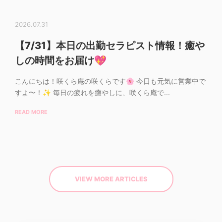
2026.07.31
【7/31】本日の出勤セラピスト情報！癒や
しの時間をお届け💖
こんにちは！咲くら庵の咲くらです🌸 今日も元気に営業中で
すよ〜！✨ 毎日の疲れを癒やしに、咲くら庵で...
READ MORE
VIEW MORE ARTICLES