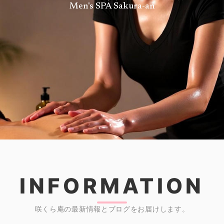
Men's SPA Sakura-an
INFORMATION
咲くら庵の最新情報とブログをお届けします。