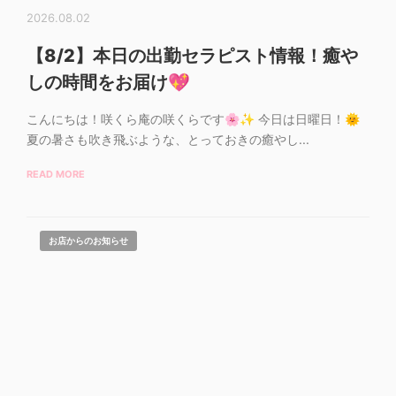
2026.08.02
【8/2】本日の出勤セラピスト情報！癒や
しの時間をお届け💖
こんにちは！咲くら庵の咲くらです🌸✨ 今日は日曜日！🌞
夏の暑さも吹き飛ぶような、とっておきの癒やし...
READ MORE
お店からのお知らせ