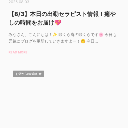
2026.08.03
【8/3】本日の出勤セラピスト情報！癒や
しの時間をお届け💖
みなさん、こんにちは！✨ 咲くら庵の咲くらです🌸 今日も
元気にブログを更新していきますよー！😊 今日...
READ MORE
お店からのお知らせ