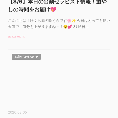
【8/6】本日の出勤セラピスト情報！癒や
しの時間をお届け💖
こんにちは！咲くら庵の咲くらです🌸✨ 今日はとっても良い
天気で、気分も上がりますね～！😊💕 8月6日...
READ MORE
お店からのお知らせ
2026.08.05